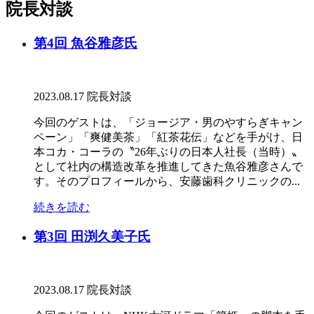
院長対談
第4回 魚谷雅彦氏
2023.08.17
院長対談
今回のゲストは、「ジョージア・男のやすらぎキャン
ペーン」「爽健美茶」「紅茶花伝」などを手がけ、日
本コカ・コーラの〝26年ぶりの日本人社長（当時）〟
として社内の構造改革を推進してきた魚谷雅彦さんで
す。そのプロフィールから、安藤歯科クリニックの...
続きを読む
第3回 田渕久美子氏
2023.08.17
院長対談