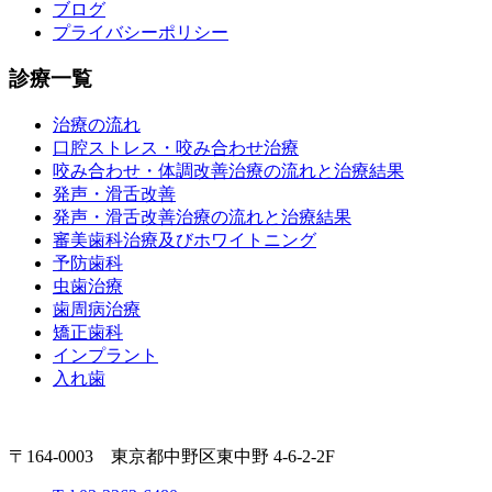
ブログ
プライバシーポリシー
診療一覧
治療の流れ
口腔ストレス・咬み合わせ治療
咬み合わせ・体調改善治療の流れと治療結果
発声・滑舌改善
発声・滑舌改善治療の流れと治療結果
審美歯科治療及びホワイトニング
予防歯科
虫歯治療
歯周病治療
矯正歯科
インプラント
入れ歯
〒164-0003 東京都中野区東中野 4-6-2-2F