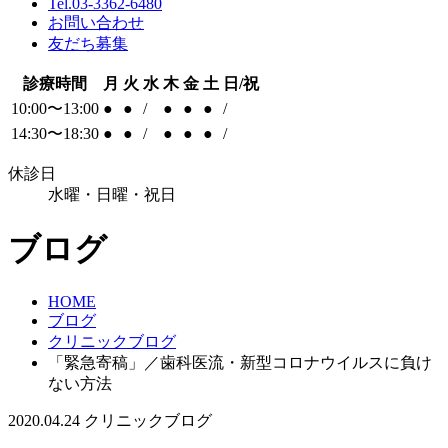
Tel.03-3362-6480
お問い合わせ
友だち募集
診療時間
月
火
水
木
金
土
日/祝
10:00〜13:00
●
●
/
●
●
●
/
14:30〜18:30
●
●
/
●
●
●
/
休診日
水曜・日曜・祝日
ブログ
HOME
ブログ
クリニックブログ
「緊急寄稿」／歯科医流・新型コロナウイルスに負け
ない方法
2020.04.24
クリニックブログ