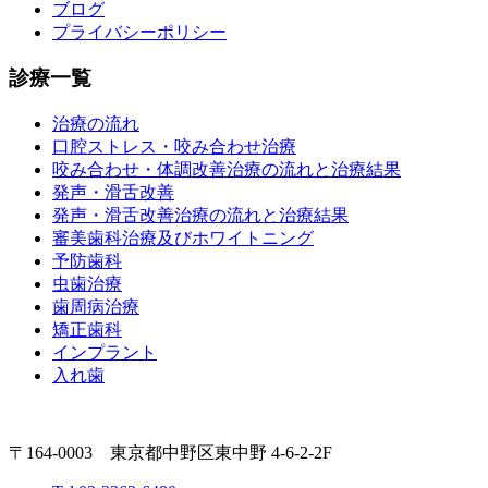
ブログ
プライバシーポリシー
診療一覧
治療の流れ
口腔ストレス・咬み合わせ治療
咬み合わせ・体調改善治療の流れと治療結果
発声・滑舌改善
発声・滑舌改善治療の流れと治療結果
審美歯科治療及びホワイトニング
予防歯科
虫歯治療
歯周病治療
矯正歯科
インプラント
入れ歯
〒164-0003 東京都中野区東中野 4-6-2-2F