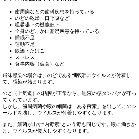
歯周病などの歯科疾患を持っている
のどの乾燥 口呼吸など
咀嚼嚥下の機能低下
全身のどこかに基礎疾患を持っている
睡眠不足
運動不足
飲酒・たばこ
ストレス
食事内容（偏食）など
飛沫感染の場合は、のどである“咽頭”にウイルスが付着し
て、感染が始まります。
のど（上気道）の粘膜が正常なら、唾液の糖タンパクが守っ
てくれています。
しかし、歯周病菌や喉の細菌は「ある酵素」を出してこのシ
ールドを壊し、ウイルスが付着しやすくなります。
また、細菌が出す“内毒素”という毒も同じです。喉に働きか
け、ウイルスが侵入しやすくなります。