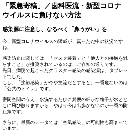
「緊急寄稿」／歯科医流・新型コロナ
ウイルスに負けない方法
感染源に注意し、なるべく「鼻うがい」を
今、新型コロナウイルスの猛威が、真っただ中の状況です
ね。
感染防止に関しては、「マスク装着」と「他人との接触を減
らすこと」が推奨されているのは、ご存知の通りです。
先日、病院で起こったクラスター感染の感染源は、タブレッ
トでした。
もし、「接触感染」が今や主流だとすると、
一番危ないのは
「公共のトイレ」です。
密閉空間のうえ、水洗するたびに糞便の細かな粒子が水とと
もに飛び散りますから、やはり今は出歩かないのが一番の防
止策です。
さらに、最新のデータでは
「空気感染」の可能性
も高まって
います。