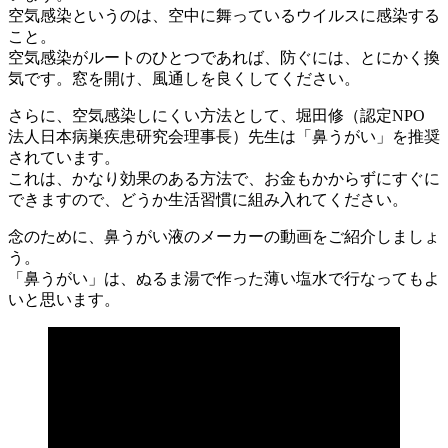
空気感染というのは、空中に舞っているウイルスに感染する
こと。
空気感染がルートのひとつであれば、防ぐには、とにかく換
気です。窓を開け、風通しを良くしてください。
さらに、
空気感染しにくい方法として、堀田修（認定NPO
法人日本病巣疾患研究会理事長）先生は「鼻うがい」を推奨
されています
。
これは、かなり効果のある方法で、お金もかからずにすぐに
できますので、どうか生活習慣に組み入れてください。
念のために、鼻うがい液のメーカーの動画をご紹介しましょ
う。
「鼻うがい」は、ぬるま湯で作った薄い塩水で行なってもよ
いと思います。