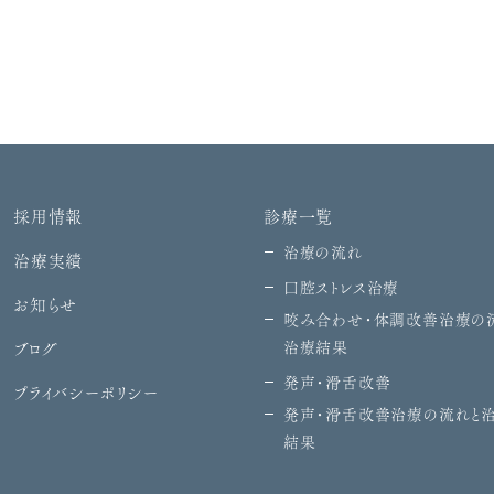
採用情報
診療一覧
治療の流れ
治療実績
口腔ストレス治療
お知らせ
咬み合わせ・体調改善治療の
ブログ
治療結果
発声・滑舌改善
プライバシーポリシー
発声・滑舌改善治療の流れと
結果