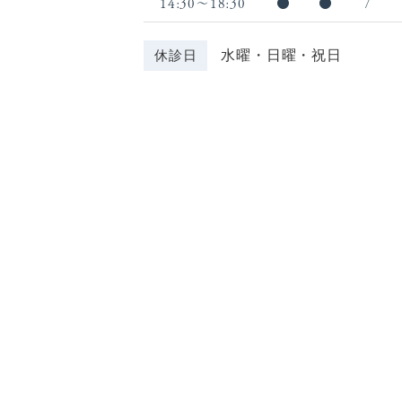
14:30〜18:30
●
●
/
休診日
水曜・日曜・祝日