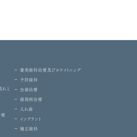
審美歯科治療及びホワイトニング
予防歯科
流れと
虫歯治療
歯周病治療
入れ歯
治療
インプラント
矯正歯科