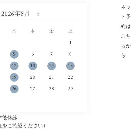
2026年8月
»
水
木
金
土
1
5
6
7
8
12
13
14
15
19
20
21
22
26
27
28
29
午後休診
せ
をご確認ください）