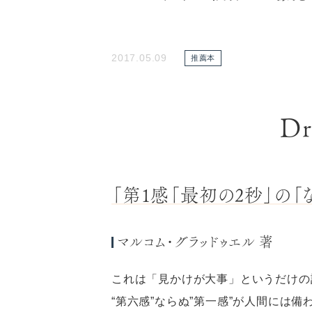
2017.05.09
推薦本
D
「第1感「最初の2秒」の「
マルコム・グラッドゥエル 著
これは「見かけが大事」というだけの
“第六感”ならぬ”第一感”が人間には