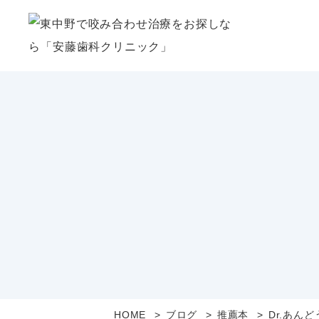
HOME
ブログ
推薦本
Dr.あん